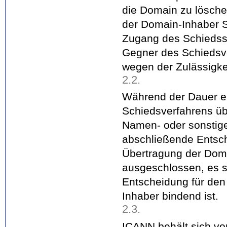
die Domain zu löschen
der Domain-Inhaber 
Zugang des Schiedss
Gegner des Schiedsve
wegen der Zulässigke
2.2.
Während der Dauer ei
Schiedsverfahrens üb
Namen- oder sonstige
abschließende Entsch
Übertragung der Doma
ausgeschlossen, es se
Entscheidung für den 
Inhaber bindend ist.
2.3.
ICANN behält sich vo