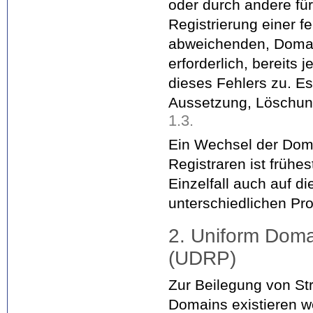
oder durch andere für
Registrierung einer f
abweichenden, Domai
erforderlich, bereits
dieses Fehlers zu. E
Aussetzung, Löschun
1.3.
Ein Wechsel der Dom
Registraren ist frühe
Einzelfall auch auf 
unterschiedlichen Pr
2. Uniform Doma
(UDRP)
Zur Beilegung von Str
Domains existieren w