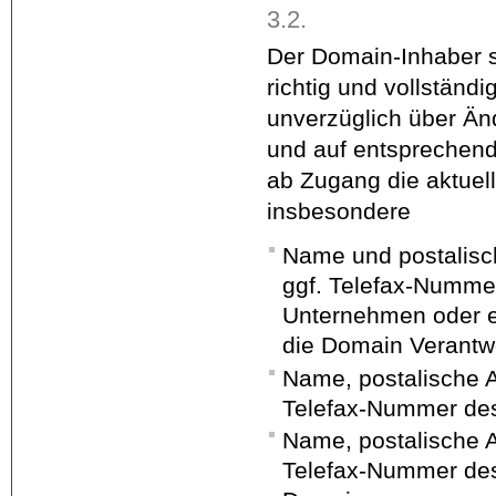
3.2.
Der Domain-Inhaber s
richtig und vollständi
unverzüglich über Änd
und auf entsprechen
ab Zugang die aktuelle
insbesondere
Name und postalisch
ggf. Telefax-Nummer
Unternehmen oder ei
die Domain Verantwo
Name, postalische A
Telefax-Nummer des
Name, postalische A
Telefax-Nummer des 