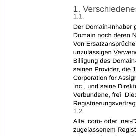
1. Verschiedene
1.1.
Der Domain-Inhaber g
Domain noch deren Nu
Von Ersatzansprüchen
unzulässigen Verwend
Billigung des Domain
seinen Provider, die 
Corporation for Ass
Inc., und seine Direk
Verbundene, frei. Die
Registrierungsvertrag
1.2.
Alle .com- oder .net
zugelassenem Registra