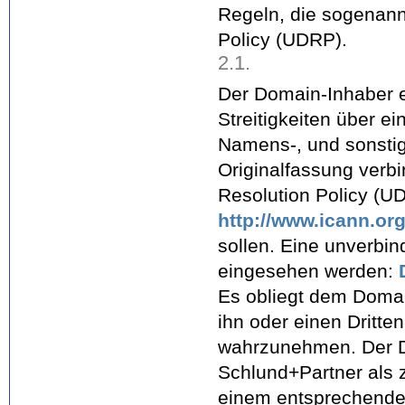
Regeln, die sogenan
Policy (UDRP).
2.1.
Der Domain-Inhaber e
Streitigkeiten über 
Namens-, und sonstig
Originalfassung verb
Resolution Policy (UD
http://www.icann.or
sollen. Eine unverbi
eingesehen werden:
Es obliegt dem Doma
ihn oder einen Dritt
wahrzunehmen. Der D
Schlund+Partner als z
einem entsprechende