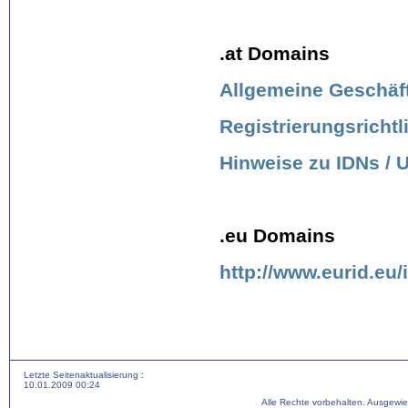
.at Domains
Allgemeine Geschä
Registrierungsrichtl
Hinweise zu IDNs /
.eu Domains
http://www.eurid.e
Letzte Seitenaktualisierung :
10.01.2009 00:24
Alle Rechte vorbehalten. Ausgewi