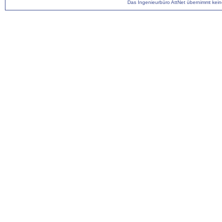
Das Ingenieurbüro AttNet übernimmt keine 