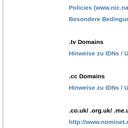
Policies (www.nic.n
Besondere Bedingun
.tv Domains
Hinweise zu IDNs /
.cc Domains
Hinweise zu IDNs /
.co.uk/ .org.uk/ .m
http://www.nominet.