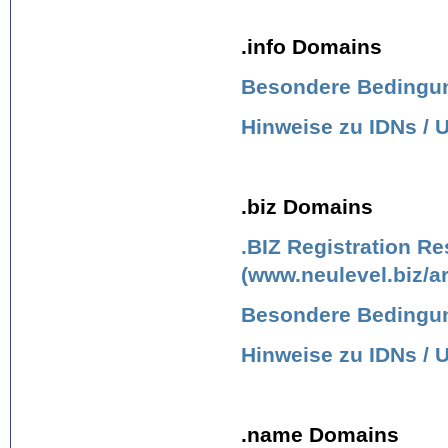
.info Domains
Besondere Bedingung
Hinweise zu IDNs /
.biz Domains
.BIZ Registration Re
(www.neulevel.biz/a
Besondere Bedingung
Hinweise zu IDNs /
.name Domains