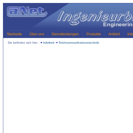
Startseite
Über uns
Dienstleistungen
Produkte
Anfahrt
Inf
Sie befinden sich hier :
Infothek
Telekommunikationstechnik